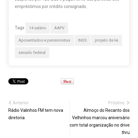
empréstimos por crédito consignado.
Tags
14 salário
AAPV
Aposentados e pensionistas
INSS
projeto de lei
senado federal
Anterior
Próximo
Rádio Valinhos FM tem nova
Almoço do Recanto dos
diretoria
Velhinhos marcou aniversário
com total organização no drive
thru