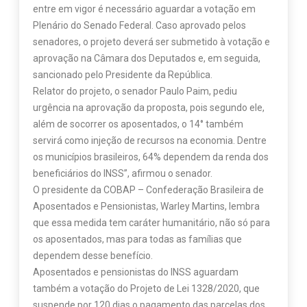
entre em vigor é necessário aguardar a votação em
Plenário do Senado Federal. Caso aprovado pelos
senadores, o projeto deverá ser submetido à votação e
aprovação na Câmara dos Deputados e, em seguida,
sancionado pelo Presidente da República.
Relator do projeto, o senador Paulo Paim, pediu
urgência na aprovação da proposta, pois segundo ele,
além de socorrer os aposentados, o 14° também
servirá como injeção de recursos na economia. Dentre
os municípios brasileiros, 64% dependem da renda dos
beneficiários do INSS”, afirmou o senador.
O presidente da COBAP – Confederação Brasileira de
Aposentados e Pensionistas, Warley Martins, lembra
que essa medida tem caráter humanitário, não só para
os aposentados, mas para todas as famílias que
dependem desse benefício.
Aposentados e pensionistas do INSS aguardam
também a votação do Projeto de Lei 1328/2020, que
suspende por 120 dias o pagamento das parcelas dos