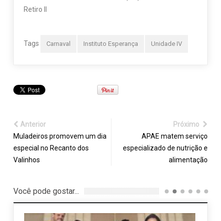
Retiro II
Tags
Carnaval
Instituto Esperança
Unidade IV
Anterior
Próximo
Muladeiros promovem um dia
APAE matem serviço
especial no Recanto dos
especializado de nutrição e
Valinhos
alimentação
Você pode gostar...