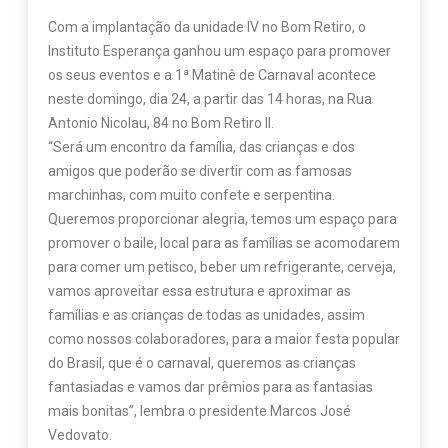
Com a implantação da unidade IV no Bom Retiro, o
Instituto Esperança ganhou um espaço para promover
os seus eventos e a 1ª Matinê de Carnaval acontece
neste domingo, dia 24, a partir das 14 horas, na Rua
Antonio Nicolau, 84 no Bom Retiro II.
“Será um encontro da família, das crianças e dos
amigos que poderão se divertir com as famosas
marchinhas, com muito confete e serpentina.
Queremos proporcionar alegria, temos um espaço para
promover o baile, local para as famílias se acomodarem
para comer um petisco, beber um refrigerante, cerveja,
vamos aproveitar essa estrutura e aproximar as
famílias e as crianças de todas as unidades, assim
como nossos colaboradores, para a maior festa popular
do Brasil, que é o carnaval, queremos as crianças
fantasiadas e vamos dar prêmios para as fantasias
mais bonitas”, lembra o presidente Marcos José
Vedovato.