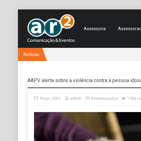
Assessoria
Assessora
Notícias
AAPV alerta sobre a violência contra a pessoa idos
16 jun, 2021
admin
Assessorados
1.002 v