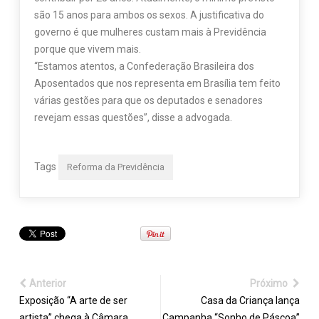
são 15 anos para ambos os sexos. A justificativa do
governo é que mulheres custam mais à Previdência
porque que vivem mais.
“Estamos atentos, a Confederação Brasileira dos
Aposentados que nos representa em Brasília tem feito
várias gestões para que os deputados e senadores
revejam essas questões”, disse a advogada.
Tags
Reforma da Previdência
Anterior
Próximo
Exposição “A arte de ser
Casa da Criança lança
artista” chega à Câmara
Campanha “Sonho de Páscoa”