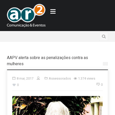
AAPV alerta sobre as penalizações contra as
mulheres
8 mar, 2017
Assessorados
1.374 views
0
0