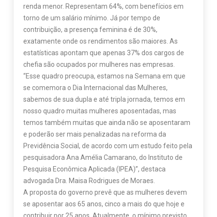
renda menor. Representam 64%, com benefícios em
torno de um salário mínimo. Já por tempo de
contribuição, a presença feminina é de 30%,
exatamente onde os rendimentos são maiores. As
estatísticas apontam que apenas 37% dos cargos de
chefia são ocupados por mulheres nas empresas.
“Esse quadro preocupa, estamos na Semana em que
se comemora o Dia Internacional das Mulheres,
sabemos de sua dupla e até tripla jornada, temos em
nosso quadro muitas mulheres aposentadas, mas
temos também muitas que ainda não se aposentaram
e poderão ser mais penalizadas na reforma da
Previdência Social, de acordo com um estudo feito pela
pesquisadora Ana Amélia Camarano, do Instituto de
Pesquisa Econômica Aplicada (IPEA)”, destaca
advogada Dra. Maisa Rodrigues de Moraes.
A proposta do governo prevê que as mulheres devem
se aposentar aos 65 anos, cinco a mais do que hoje e
contribuir por 25 anos. Atualmente, o mínimo previsto