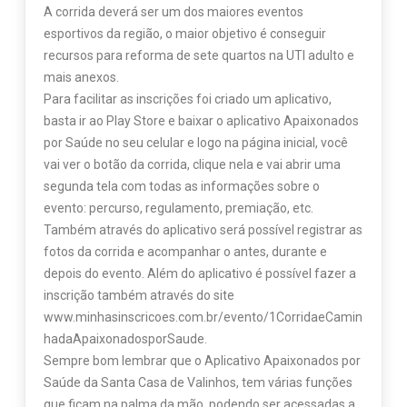
A corrida deverá ser um dos maiores eventos
esportivos da região, o maior objetivo é conseguir
recursos para reforma de sete quartos na UTI adulto e
mais anexos.
Para facilitar as inscrições foi criado um aplicativo,
basta ir ao Play Store e baixar o aplicativo Apaixonados
por Saúde no seu celular e logo na página inicial, você
vai ver o botão da corrida, clique nela e vai abrir uma
segunda tela com todas as informações sobre o
evento: percurso, regulamento, premiação, etc.
Também através do aplicativo será possível registrar as
fotos da corrida e acompanhar o antes, durante e
depois do evento. Além do aplicativo é possível fazer a
inscrição também através do site
www.minhasinscricoes.com.br/evento/1CorridaeCamin
hadaApaixonadosporSaude.
Sempre bom lembrar que o Aplicativo Apaixonados por
Saúde da Santa Casa de Valinhos, tem várias funções
que ficam na palma da mão, podendo ser acessadas a