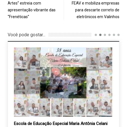
Artes” estreia com
FEAV e mobiliza empresas
apresentação vibrante das
para descarte correto de
“Frenéticas”
eletrônicos em Valinhos
Você pode gostar...
os
Escola de Educação Especial Maria Antônia Celani
Vem a