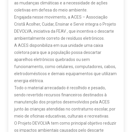
as mudanças climáticas e a necessidade de ações
coletivas em defesa do meio ambiente.
Engajada nesse movimento, a ACES – Associação
Cristã Acolher, Cuidar, Ensinar e Servir integra o Projeto
DEVOLVA, iniciativa da FEAV , que incentiva o descarte
ambientalmente correto de resíduos eletrônicos.
A ACES disponibiliza em sua unidade uma caixa
coletora para que a população possa descartar
aparelhos eletrônicos quebrados ou sem
funcionamento, como celulares, computadores, cabos,
eletrodomésticos e demais equipamentos que utilizam
energia elétrica.
Todo o material arrecadado é recolhido e pesado,
sendo revertido recursos financeiros destinados à
manutenção dos projetos desenvolvidos pela ACES
junto às crianças atendidas no contraturno escolar, por
meio de oficinas educativas, culturais e recreativas.
O Projeto DEVOLVA tem como principal objetivo reduzir
os impactos ambientais causados pelo descarte