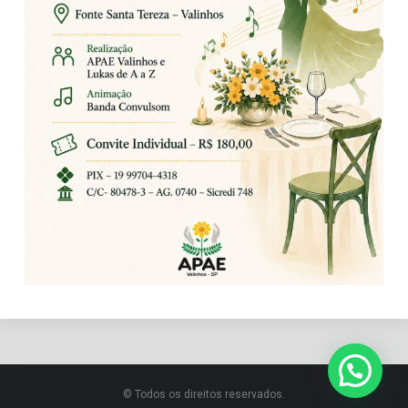
© Todos os direitos reservados.