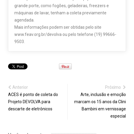
grande porte, como fogões, geladeiras, freezers e
máquinas de lavar, tenham a coleta previamente
agendada.
Mais informações podem ser obtidas pelo site
www.feav.org.br/devolva ou pelo telefone (19) 99666-
9503.
Anterior
Próximo
ACES é ponto de coleta do
Arte, inclusão e emoção
Projeto DEVOLVA para
marcam os 15 anos da Clini
descarte de eletrônicos
Bambini em vernissage
especial