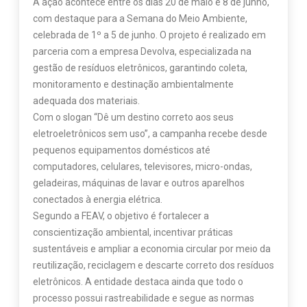
A ação acontece entre os dias 20 de maio e 8 de junho,
com destaque para a Semana do Meio Ambiente,
celebrada de 1º a 5 de junho. O projeto é realizado em
parceria com a empresa Devolva, especializada na
gestão de resíduos eletrônicos, garantindo coleta,
monitoramento e destinação ambientalmente
adequada dos materiais.
Com o slogan “Dê um destino correto aos seus
eletroeletrônicos sem uso”, a campanha recebe desde
pequenos equipamentos domésticos até
computadores, celulares, televisores, micro-ondas,
geladeiras, máquinas de lavar e outros aparelhos
conectados à energia elétrica.
Segundo a FEAV, o objetivo é fortalecer a
conscientização ambiental, incentivar práticas
sustentáveis e ampliar a economia circular por meio da
reutilização, reciclagem e descarte correto dos resíduos
eletrônicos. A entidade destaca ainda que todo o
processo possui rastreabilidade e segue as normas