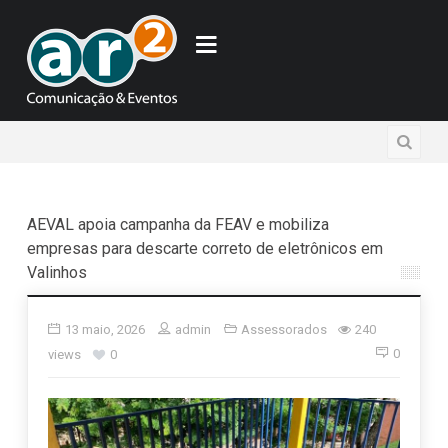
AEVAL apoia campanha da FEAV e mobiliza
empresas para descarte correto de eletrônicos em
Valinhos
13 maio, 2026
admin
Assessorados
240
0
views
0