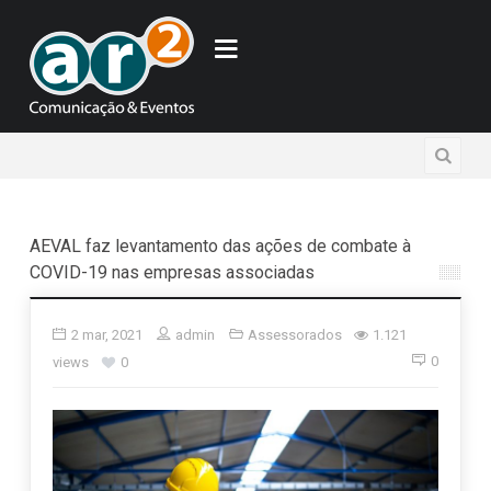
AEVAL faz levantamento das ações de combate à
COVID-19 nas empresas associadas
2 mar, 2021
admin
Assessorados
1.121
0
views
0