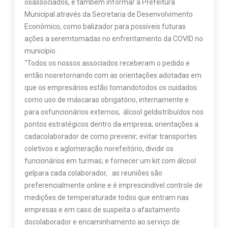
osassociados, e também informar a Prefeitura
Municipal através da Secretaria de Desenvolvimento
Econômico, como balizador para possíveis futuras
ações a seremtomadas no enfrentamento da COVID no
município.
“Todos os nossos associados receberam o pedido e
então nosretornando com as orientações adotadas em
que os empresários estão tomandotodos os cuidados:
como uso de máscaras obrigatório, internamente e
para osfuncionários externos; álcool geldistribuídos nos
pontos estratégicos dentro da empresa; orientações a
cadacolaborador de como prevenir; evitar transportes
coletivos e aglomeração norefeitório, dividir os
funcionários em turmas; e fornecer um kit com álcool
gelpara cada colaborador, as reuniões são
preferencialmente online e é imprescindível controle de
medições de temperaturade todos que entram nas
empresas e em caso de suspeita o afastamento
docolaborador e encaminhamento ao serviço de