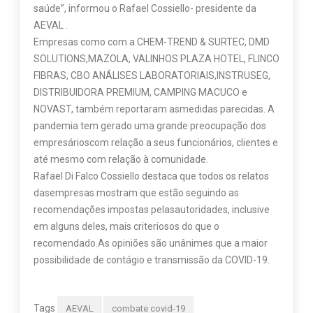
saúde”, informou o Rafael Cossiello- presidente da
AEVAL .
Empresas como com a CHEM-TREND & SURTEC, DMD
SOLUTIONS,MAZOLA, VALINHOS PLAZA HOTEL, FLINCO
FIBRAS, CBO ANÁLISES LABORATORIAIS,INSTRUSEG,
DISTRIBUIDORA PREMIUM, CAMPING MACUCO e
NOVAST, também reportaram asmedidas parecidas. A
pandemia tem gerado uma grande preocupação dos
empresárioscom relação a seus funcionários, clientes e
até mesmo com relação à comunidade.
Rafael Di Falco Cossiello destaca que todos os relatos
dasempresas mostram que estão seguindo as
recomendações impostas pelasautoridades, inclusive
em alguns deles, mais criteriosos do que o
recomendado.As opiniões são unânimes que a maior
possibilidade de contágio e transmissão da COVID-19.
Tags
AEVAL
combate covid-19