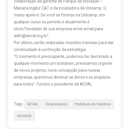
colaboração da gerente do Parque de Inovação –
Mariana Inglez C&T e da incubadora da Unicamp. O
nosso apelo é: Se você se formou na Unicamp, em
qualquer curso ou período e atualmente é
sócio/fundador de sua empresa envie email para
adm@aeval.org.br”.
Por último, serão realizadas reuniões mensais para dar
continuidade à confecção da estratégia.
“O momento é preocupante, podemos ter decretado a
qualquer momento um lockdown, precisamos urgente
de novos projetos, nova concepção para nossas
empresas, queremos diminuir as dores e os prejuízos
para todos”. Conclui o presidente da AEVAL.
Tags
AEVAL
Empresários
Prefeitura de Valinhos
unicamp