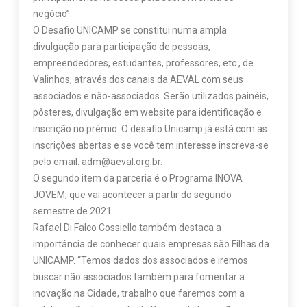
negócio”.
O Desafio UNICAMP se constitui numa ampla
divulgação para participação de pessoas,
empreendedores, estudantes, professores, etc., de
Valinhos, através dos canais da AEVAL com seus
associados e não-associados. Serão utilizados painéis,
pôsteres, divulgação em website para identificação e
inscrição no prêmio. O desafio Unicamp já está com as
inscrições abertas e se você tem interesse inscreva-se
pelo email: adm@aeval.org.br.
O segundo item da parceria é o Programa INOVA
JOVEM, que vai acontecer a partir do segundo
semestre de 2021.
Rafael Di Falco Cossiello também destaca a
importância de conhecer quais empresas são Filhas da
UNICAMP. “Temos dados dos associados e iremos
buscar não associados também para fomentar a
inovação na Cidade, trabalho que faremos com a