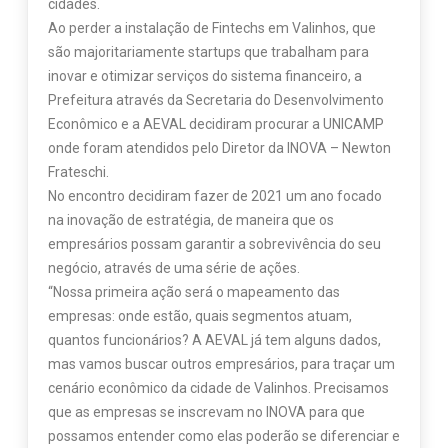
cidades.
Ao perder a instalação de Fintechs em Valinhos, que
são majoritariamente startups que trabalham para
inovar e otimizar serviços do sistema financeiro, a
Prefeitura através da Secretaria do Desenvolvimento
Econômico e a AEVAL decidiram procurar a UNICAMP
onde foram atendidos pelo Diretor da INOVA – Newton
Frateschi.
No encontro decidiram fazer de 2021 um ano focado
na inovação de estratégia, de maneira que os
empresários possam garantir a sobrevivência do seu
negócio, através de uma série de ações.
“Nossa primeira ação será o mapeamento das
empresas: onde estão, quais segmentos atuam,
quantos funcionários? A AEVAL já tem alguns dados,
mas vamos buscar outros empresários, para traçar um
cenário econômico da cidade de Valinhos. Precisamos
que as empresas se inscrevam no INOVA para que
possamos entender como elas poderão se diferenciar e