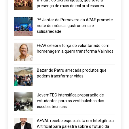
a Vida”, do Sicredi Iguaçu, que teve a
presença de mais de mil professores
7º Jantar da Primavera da APAE promete
noite de música, gastronomia e
solidariedade
FEAV celebra força do voluntariado com
homenagem a quem transforma Valinhos
Bazar do Patru arrecada produtos que
podem transformar vidas
JovemTEC intensifica preparação de
estudantes para os vestibulinhos das
escolas técnicas
AEVAL recebe especialista em Inteligência
Artificial para palestra sobre o futuro da