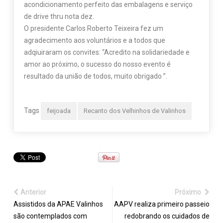
acondicionamento perfeito das embalagens e serviço
de drive thru nota dez.
O presidente Carlos Roberto Teixeira fez um
agradecimento aos voluntários e a todos que
adqiuiraram os convites: “Acredito na solidariedade e
amor ao próximo, o sucesso do nosso evento é
resultado da união de todos, muito obrigado ”.
Tags
feijoada
Recanto dos Velhinhos de Valinhos
Anterior
Próximo
Assistidos da APAE Valinhos
AAPV realiza primeiro passeio
são contemplados com
redobrando os cuidados de