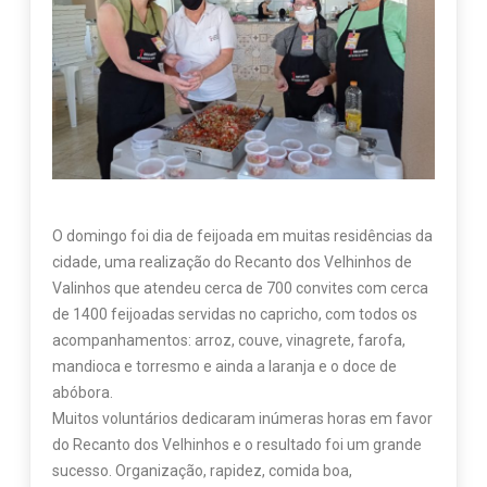
O domingo foi dia de feijoada em muitas residências da
cidade, uma realização do Recanto dos Velhinhos de
Valinhos que atendeu cerca de 700 convites com cerca
de 1400 feijoadas servidas no capricho, com todos os
acompanhamentos: arroz, couve, vinagrete, farofa,
mandioca e torresmo e ainda a laranja e o doce de
abóbora.
Muitos voluntários dedicaram inúmeras horas em favor
do Recanto dos Velhinhos e o resultado foi um grande
sucesso. Organização, rapidez, comida boa,