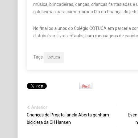
música, brincadeiras, danças, crianças fantasiadas 
guloseimas para comemorar o Dia da Criança, do jeit
No final os alunos do Colégio COTUCA em parceria com
distribuíram livros infantis, com mensagens de carinh
Tags
Cotuca
Anterior
Crianças do Projeto janela Aberta ganham
Event
bicicleta da CH Hansen
m