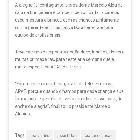
A alegria foi contagiante, o presidente Marcelo Alduino
caiu na brincadeira e também deixou pintar a careca,
usou máscara e brincou com as crianças juntamente
com a gerente administrativa Dora Ferreira e toda
equipe de profissionais.
Teve carrinho de pipoca, algodão doce, lanches, doces e
muitas brincadeiras, para festejar a semana que é
muito especial na APAE de Jarinu.
“Foi uma semana intensa, pra lá de feliz em nossa
APAE, porque quando olhamos para cada criança e sua
forma pura e genuína de ver o mundo o nosso coração
enche de alegria”, finalizou o presidente Marcelo
Alduino.
Tags
apaeJarinu
assistidos
diadascriancas