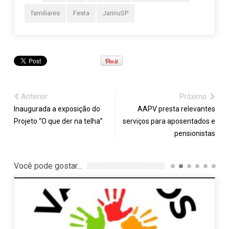
familiares
Festa
JarinuSP
Anterior
Próximo
Inaugurada a exposição do
AAPV presta relevantes
Projeto “O que der na telha”
serviços para aposentados e
pensionistas
Você pode gostar...