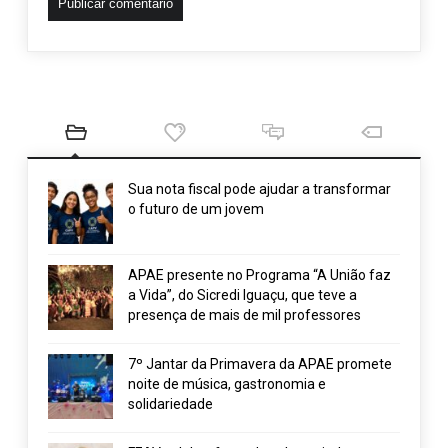
Sua nota fiscal pode ajudar a transformar
o futuro de um jovem
APAE presente no Programa “A União faz
a Vida”, do Sicredi Iguaçu, que teve a
presença de mais de mil professores
7º Jantar da Primavera da APAE promete
noite de música, gastronomia e
solidariedade