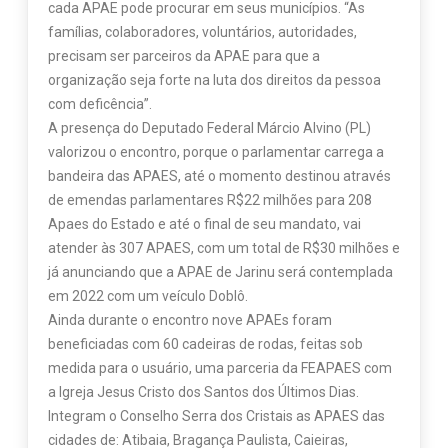
cada APAE pode procurar em seus municípios. “As
famílias, colaboradores, voluntários, autoridades,
precisam ser parceiros da APAE para que a
organização seja forte na luta dos direitos da pessoa
com deficência”.
A presença do Deputado Federal Márcio Alvino (PL)
valorizou o encontro, porque o parlamentar carrega a
bandeira das APAES, até o momento destinou através
de emendas parlamentares R$22 milhões para 208
Apaes do Estado e até o final de seu mandato, vai
atender às 307 APAES, com um total de R$30 milhões e
já anunciando que a APAE de Jarinu será contemplada
em 2022 com um veículo Doblô.
Ainda durante o encontro nove APAEs foram
beneficiadas com 60 cadeiras de rodas, feitas sob
medida para o usuário, uma parceria da FEAPAES com
a Igreja Jesus Cristo dos Santos dos Últimos Dias.
Integram o Conselho Serra dos Cristais as APAES das
cidades de: Atibaia, Bragança Paulista, Caieiras,