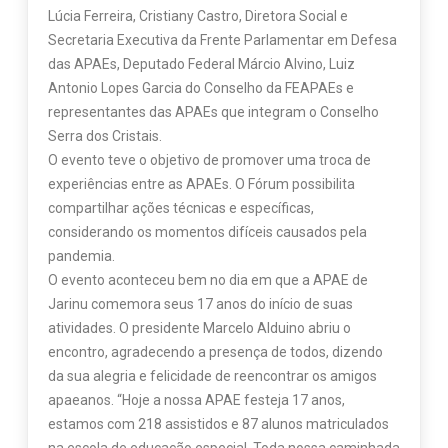
Lúcia Ferreira, Cristiany Castro, Diretora Social e
Secretaria Executiva da Frente Parlamentar em Defesa
das APAEs, Deputado Federal Márcio Alvino, Luiz
Antonio Lopes Garcia do Conselho da FEAPAEs e
representantes das APAEs que integram o Conselho
Serra dos Cristais.
O evento teve o objetivo de promover uma troca de
experiências entre as APAEs. O Fórum possibilita
compartilhar ações técnicas e específicas,
considerando os momentos difíceis causados pela
pandemia.
O evento aconteceu bem no dia em que a APAE de
Jarinu comemora seus 17 anos do início de suas
atividades. O presidente Marcelo Alduino abriu o
encontro, agradecendo a presença de todos, dizendo
da sua alegria e felicidade de reencontrar os amigos
apaeanos. “Hoje a nossa APAE festeja 17 anos,
estamos com 218 assistidos e 87 alunos matriculados