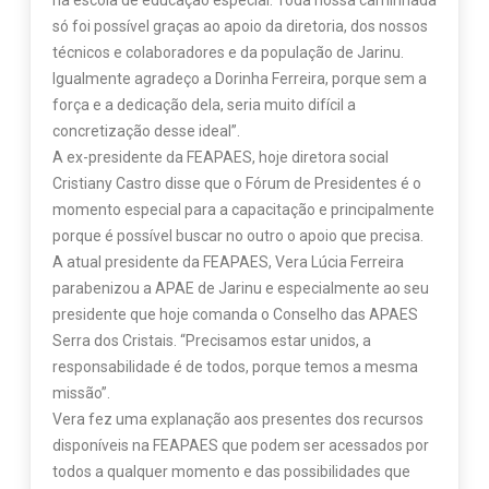
na escola de educação especial. Toda nossa caminhada
só foi possível graças ao apoio da diretoria, dos nossos
técnicos e colaboradores e da população de Jarinu.
Igualmente agradeço a Dorinha Ferreira, porque sem a
força e a dedicação dela, seria muito difícil a
concretização desse ideal”.
A ex-presidente da FEAPAES, hoje diretora social
Cristiany Castro disse que o Fórum de Presidentes é o
momento especial para a capacitação e principalmente
porque é possível buscar no outro o apoio que precisa.
A atual presidente da FEAPAES, Vera Lúcia Ferreira
parabenizou a APAE de Jarinu e especialmente ao seu
presidente que hoje comanda o Conselho das APAES
Serra dos Cristais. “Precisamos estar unidos, a
responsabilidade é de todos, porque temos a mesma
missão”.
Vera fez uma explanação aos presentes dos recursos
disponíveis na FEAPAES que podem ser acessados por
todos a qualquer momento e das possibilidades que