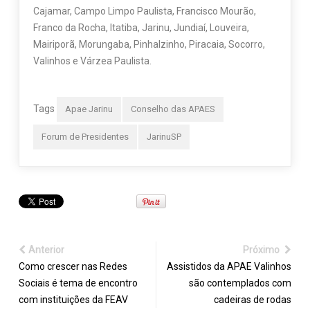
Cajamar, Campo Limpo Paulista, Francisco Mourão,
Franco da Rocha, Itatiba, Jarinu, Jundiaí, Louveira,
Mairiporã, Morungaba, Pinhalzinho, Piracaia, Socorro,
Valinhos e Várzea Paulista.
Tags
Apae Jarinu
Conselho das APAES
Forum de Presidentes
JarinuSP
Anterior
Próximo
Como crescer nas Redes
Assistidos da APAE Valinhos
Sociais é tema de encontro
são contemplados com
com instituições da FEAV
cadeiras de rodas