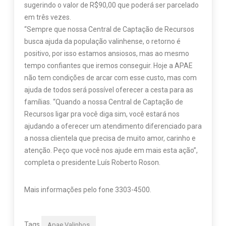
sugerindo o valor de R$90,00 que poderá ser parcelado
em três vezes.
“Sempre que nossa Central de Captação de Recursos
busca ajuda da população valinhense, o retorno é
positivo, por isso estamos ansiosos, mas ao mesmo
tempo confiantes que iremos conseguir. Hoje a APAE
não tem condições de arcar com esse custo, mas com
ajuda de todos será possível oferecer a cesta para as
famílias. “Quando a nossa Central de Captação de
Recursos ligar pra você diga sim, você estará nos
ajudando a oferecer um atendimento diferenciado para
a nossa clientela que precisa de muito amor, carinho e
atenção. Peço que você nos ajude em mais esta ação”,
completa o presidente Luís Roberto Roson.
Mais informações pelo fone 3303-4500.
Tags
Apae Valinhos