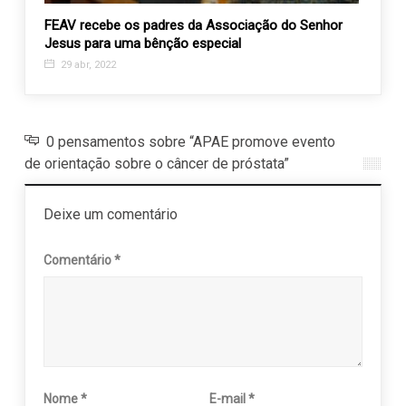
o
FEAV recebe os padres da Associação do Senhor
Jesus para uma bênção especial
29 abr, 2022
0 pensamentos sobre “APAE promove evento
de orientação sobre o câncer de próstata”
Deixe um comentário
Comentário
*
Nome
*
E-mail
*