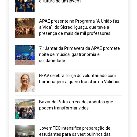
o futuro de um jovem
APAE presente no Programa “A União faz
a Vida”, do Sicredi Iguaçu, que teve a
presença de mais de mil professores
7º Jantar da Primavera da APAE promete
noite de música, gastronomia e
solidariedade
FEAV celebra força do voluntariado com
homenagem a quem transforma Valinhos
Bazar do Patru arrecada produtos que
podem transformar vidas
JovemTEC intensifica preparação de
estudantes para os vestibulinhos das