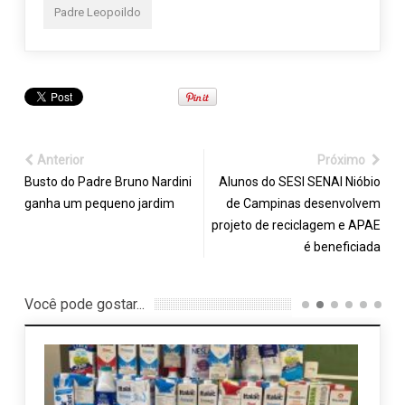
Padre Leopoildo
Anterior
Próximo
Busto do Padre Bruno Nardini
Alunos do SESI SENAI Nióbio
ganha um pequeno jardim
de Campinas desenvolvem
projeto de reciclagem e APAE
é beneficiada
Você pode gostar...