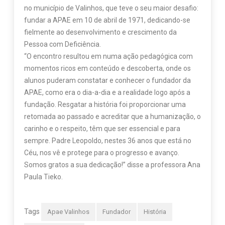
no município de Valinhos, que teve o seu maior desafio:
fundar a APAE em 10 de abril de 1971, dedicando-se
fielmente ao desenvolvimento e crescimento da
Pessoa com Deficiência.
“O encontro resultou em numa ação pedagógica com
momentos ricos em conteúdo e descoberta, onde os
alunos puderam constatar e conhecer o fundador da
APAE, como era o dia-a-dia e a realidade logo após a
fundação. Resgatar a história foi proporcionar uma
retomada ao passado e acreditar que a humanização, o
carinho e o respeito, têm que ser essencial e para
sempre. Padre Leopoldo, nestes 36 anos que está no
Céu, nos vê e protege para o progresso e avanço.
Somos gratos a sua dedicação!” disse a professora Ana
Paula Tieko.
Tags
Apae Valinhos
Fundador
História