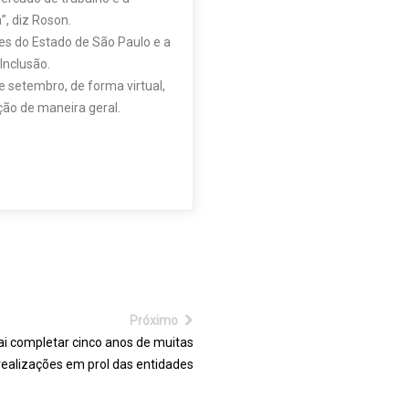
”, diz Roson.
es do Estado de São Paulo e a
 Inclusão.
 setembro, de forma virtual,
ção de maneira geral.
Próximo
ai completar cinco anos de muitas
realizações em prol das entidades