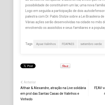
possibilidade de constituírem um lar, uma nova família
Logo em seguida a participação de dois autodefensor
palestra com Dr. Pablo Stolze sobre a Lei Brasileira de
Várias ações serão desenvolvidas na cidade no mês de
envolvendo os assistidos e seus familiares e a popula
Tags
Apae Valinhos
FEAPAES
setembro verde
Anterior
Althair & Alexandre, atração na Live solidária
FEAV v
em prol das Santas Casas de Valinhos e
Vinhedo