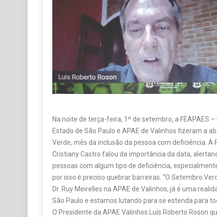
Na noite de terça-feira, 1º de setembro, a FEAPAES 
Estado de São Paulo e APAE de Valinhos fizeram a ab
Verde, mês da inclusão da pessoa com deficiência. A
Cristiany Castro falou da importância da data, alerta
pessoas com algum tipo de deficiência, especialmente
por isso é preciso quebrar barreiras. “O Setembro Ve
Dr. Ruy Meirelles na APAE de Valinhos, já é uma real
São Paulo e estamos lutando para se estenda para tod
O Presidente da APAE Valinhos Luís Roberto Roson q