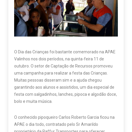
O Dia das Crianças foi bastante comemorado na APAE
Valinhos nos dois períodos, na quinta-feira 11 de
outubro. O setor de Captação de Recursos promoveu
uma campanha para realizar a festa das Crianças.
Muitas pessoas disseram sim e a ajuda chegou
garantindo aos alunos e assistidos, um dia especial de
festa com salgadinhos, lanches, pipoca e algodão doce,
bolo e muita música.
O conhecido pipoqueiro Carlos Roberto Garcia ficou na
APAE o dia todo, contratado pelo Sr Amarildo
proprietário da Raffur Transportes para oferecer