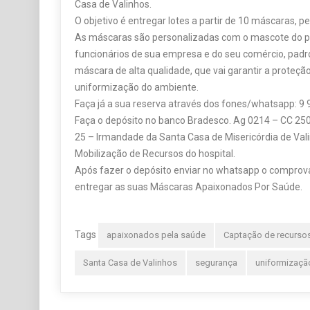
Casa de Valinhos.
O objetivo é entregar lotes a partir de 10 máscaras, p
As máscaras são personalizadas com o mascote do pr
funcionários de sua empresa e do seu comércio, pad
máscara de alta qualidade, que vai garantir a proteçã
uniformização do ambiente.
Faça já a sua reserva através dos fones/whatsapp: 9
Faça o depósito no banco Bradesco. Ag 0214 – CC 25
25 – Irmandade da Santa Casa de Misericórdia de Val
Mobilização de Recursos do hospital.
Após fazer o depósito enviar no whatsapp o comprov
entregar as suas Máscaras Apaixonados Por Saúde.
Tags
apaixonados pela saúde
Captação de recurso
Santa Casa de Valinhos
segurança
uniformizaçã