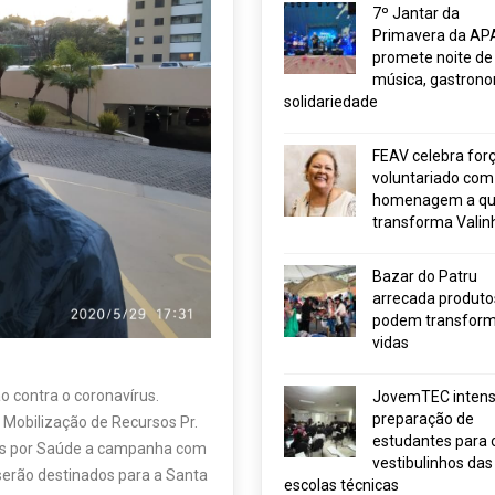
7º Jantar da
Primavera da AP
promete noite de
música, gastrono
solidariedade
FEAV celebra for
voluntariado com
homenagem a q
transforma Valin
Bazar do Patru
arrecada produto
podem transform
vidas
o contra o coronavírus.
JovemTEC intensi
preparação de
Mobilização de Recursos Pr.
estudantes para 
dos por Saúde a campanha com
vestibulinhos das
serão destinados para a Santa
escolas técnicas