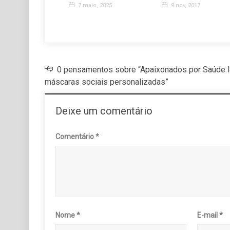
7 maio, 2025
9 nov, 2017
0 pensamentos sobre “Apaixonados por Saúde 
máscaras sociais personalizadas”
Deixe um comentário
Comentário
*
Nome
*
E-mail
*