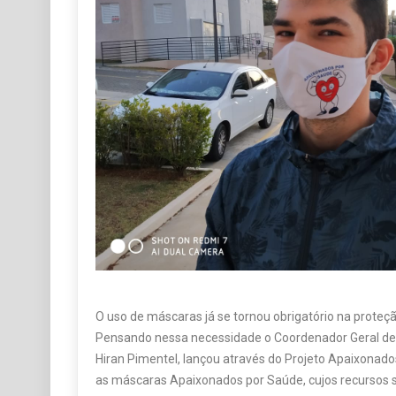
O uso de máscaras já se tornou obrigatório na proteçã
Pensando nessa necessidade o Coordenador Geral de 
Hiran Pimentel, lançou através do Projeto Apaixona
as máscaras Apaixonados por Saúde, cujos recursos 