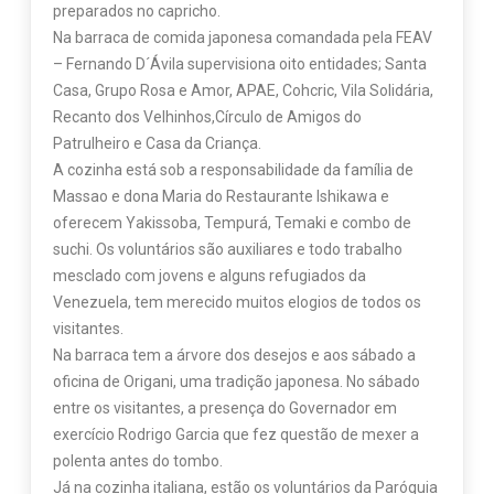
preparados no capricho.
Na barraca de comida japonesa comandada pela FEAV
– Fernando D´Ávila supervisiona oito entidades; Santa
Casa, Grupo Rosa e Amor, APAE, Cohcric, Vila Solidária,
Recanto dos Velhinhos,Círculo de Amigos do
Patrulheiro e Casa da Criança.
A cozinha está sob a responsabilidade da família de
Massao e dona Maria do Restaurante Ishikawa e
oferecem Yakissoba, Tempurá, Temaki e combo de
suchi. Os voluntários são auxiliares e todo trabalho
mesclado com jovens e alguns refugiados da
Venezuela, tem merecido muitos elogios de todos os
visitantes.
Na barraca tem a árvore dos desejos e aos sábado a
oficina de Origani, uma tradição japonesa. No sábado
entre os visitantes, a presença do Governador em
exercício Rodrigo Garcia que fez questão de mexer a
polenta antes do tombo.
Já na cozinha italiana, estão os voluntários da Paróquia