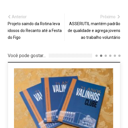
Anterior
Próximo
Projeto saindo da Rotina leva
ASSERUTIL mantém padrão
idosos do Recanto até a Festa
de qualidade e agrega jovens
do Figo
ao trabalho voluntário
Você pode gostar...