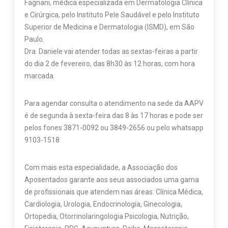
Fagnani, médica especializada em Dermatologia Clínica
e Cirúrgica, pelo Instituto Pele Saudável e pelo Instituto
Superior de Medicina e Dermatologia (ISMD), em São
Paulo.
Dra. Daniele vai atender todas as sextas-feiras a partir
do dia 2 de fevereiro, das 8h30 às 12 horas, com hora
marcada.
Para agendar consulta o atendimento na sede da AAPV
é de segunda à sexta-feira das 8 às 17 horas e pode ser
pelos fones 3871-0092 ou 3849-2656 ou pelo whatsapp
9103-1518
Com mais esta especialidade, a Associação dos
Aposentados garante aos seus associados uma gama
de profissionais que atendem nas áreas: Clínica Médica,
Cardiologia, Urologia, Endocrinologia, Ginecologia,
Ortopedia, Otorrinolaringologia Psicologia, Nutrição,