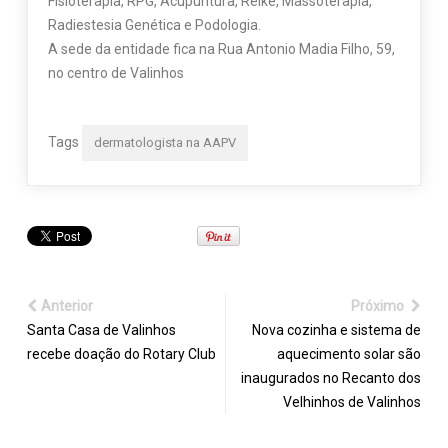
Fisioterapia, RPG, Acupuntura, Reike, Massoterapia,
Radiestesia Genética e Podologia.
A sede da entidade fica na Rua Antonio Madia Filho, 59,
no centro de Valinhos
Tags
dermatologista na AAPV
Anterior
Próximo
Santa Casa de Valinhos
Nova cozinha e sistema de
recebe doação do Rotary Club
aquecimento solar são
inaugurados no Recanto dos
Velhinhos de Valinhos