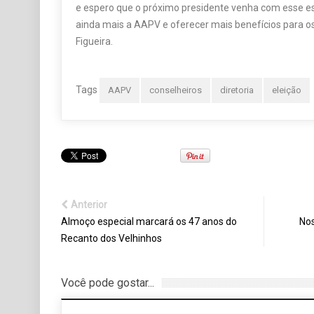
e espero que o próximo presidente venha com esse es
ainda mais a AAPV e oferecer mais benefícios para os
Figueira.
Tags
AAPV
conselheiros
diretoria
eleição
Anterior
Almoço especial marcará os 47 anos do
Nos
Recanto dos Velhinhos
Você pode gostar...