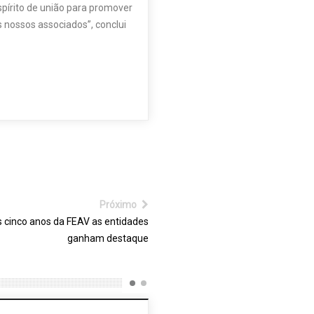
pírito de união para promover
 nossos associados”, conclui
Próximo
 cinco anos da FEAV as entidades
ganham destaque