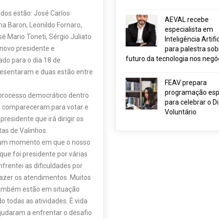
dos estão: José Carlos
AEVAL recebe
a Baron, Leonildo Fornaro,
especialista em
sé Mario Toneti, Sérgio Juliato
Inteligência Artific
 novo presidente e
para palestra sob
futuro da tecnologia nos negó
ado para o dia 18 de
esentaram e duas estão entre
FEAV prepara
programação esp
 processo democrático dentro
para celebrar o D
os compareceram para votar e
Voluntário
residente que irá dirigir os
as de Valinhos.
a num momento em que o nosso
que foi presidente por várias
frentei as dificuldades por
azer os atendimentos. Muitos
também estão em situação
 todas as atividades. É vida
judaram a enfrentar o desafio