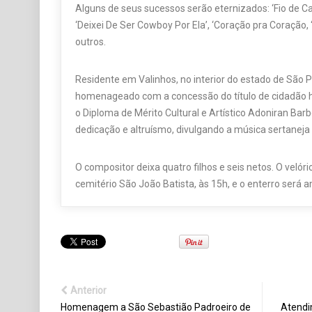
Alguns de seus sucessos serão eternizados: ‘Fio de Cab
‘Deixei De Ser Cowboy Por Ela’, ‘Coração pra Coração,
outros.
Residente em Valinhos, no interior do estado de São P
homenageado com a concessão do título de cidadão h
o Diploma de Mérito Cultural e Artístico Adoniran Barb
dedicação e altruísmo, divulgando a música sertaneja 
O compositor deixa quatro filhos e seis netos. O velór
cemitério São João Batista, às 15h, e o enterro será 
Anterior
Homenagem a São Sebastião Padroeiro de
Atendi