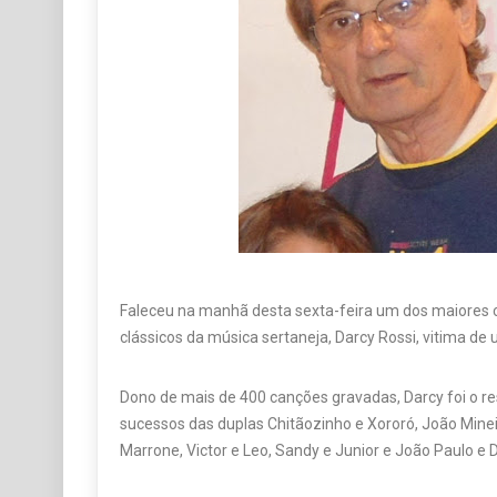
Faleceu na manhã desta sexta-feira um dos maiores 
clássicos da música sertaneja, Darcy Rossi, vitima de
Dono de mais de 400 canções gravadas, Darcy foi o r
sucessos das duplas Chitãozinho e Xororó, João Minei
Marrone, Victor e Leo, Sandy e Junior e João Paulo e D