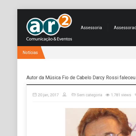
Assessoria
Assessora
Notícias
Autor da Música Fio de Cabelo Darcy Rossi faleceu
20 jan, 2017
Sem categoria
1.781 views