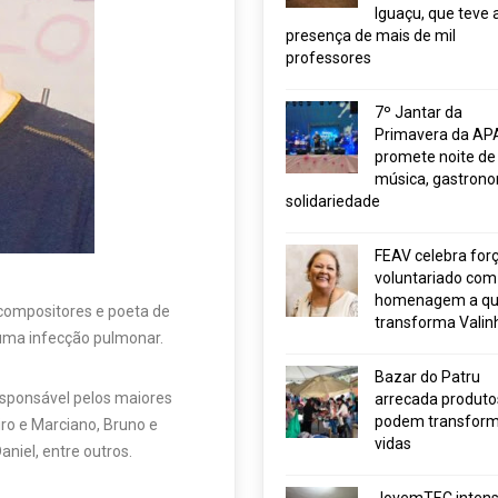
Iguaçu, que teve 
presença de mais de mil
professores
7º Jantar da
Primavera da AP
promete noite de
música, gastrono
solidariedade
FEAV celebra for
voluntariado com
homenagem a q
compositores e poeta de
transforma Valin
 uma infecção pulmonar.
Bazar do Patru
esponsável pelos maiores
arrecada produto
podem transform
ro e Marciano, Bruno e
vidas
aniel, entre outros.