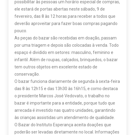
possibilitar às pessoas um horário especial de compras,
ele estará de portas abertas neste sábado, 9 de
fevereiro, das 8 às 12 horas para receber a todos que
deverão aproveitar para fazer boas compras pagando
pouco.
As peças do bazar são recebidas em doação, passam
por uma triagem e depois são colocadas à venda. Todo
espaço é dividido em setores: masculino, feminino e
infantil. Além de roupas, calçados, brinquedos, o bazar
tem outros objetos em excelente estado de
conservação.
O bazar funciona diariamente de segunda à sexta-feira
das 8 às 12h15 e das 13h30 às 16h15, e como destaca
o presidente Marcos José Vedovato, o trabalho no
bazar é importante para a entidade, porque tudo que
arrecada é investido nas quatro unidades, garantindo
às crianças assistidas um atendimento de qualidade.
O Bazar do Instituto Esperança aceita doações que
poderão ser levadas diretamente no local. Informações