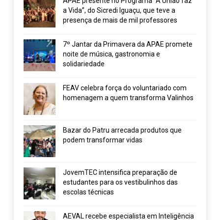
APAE presente no Programa “A União faz
a Vida”, do Sicredi Iguaçu, que teve a
presença de mais de mil professores
7º Jantar da Primavera da APAE promete
noite de música, gastronomia e
solidariedade
FEAV celebra força do voluntariado com
homenagem a quem transforma Valinhos
Bazar do Patru arrecada produtos que
podem transformar vidas
JovemTEC intensifica preparação de
estudantes para os vestibulinhos das
escolas técnicas
AEVAL recebe especialista em Inteligência