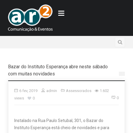
Bazar do Instituto Esperança abre neste sábado
com muitas novidades
6 fev, 2019
admin
Assessorados
1.602
0
views
0
Instalado na Rua Paulo Setubal, 301, o Bazar do
Instituto Esperança está cheio de novidades e para