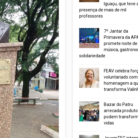
Iguaçu, que teve 
presença de mais de mil
professores
7º Jantar da
Primavera da AP
promete noite de
música, gastrono
solidariedade
FEAV celebra for
voluntariado com
homenagem a q
transforma Valin
Bazar do Patru
arrecada produto
podem transform
vidas