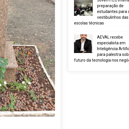
JovemTEC intensi
preparação de
estudantes para 
vestibulinhos das
escolas técnicas
AEVAL recebe
especialista em
Inteligência Artific
para palestra sob
futuro da tecnologia nos negó