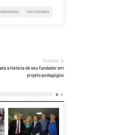
lidariedade
Vila Solidária
Próximo
ta a história de seu fundador em
projeto pedagógico