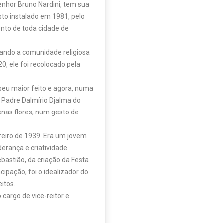
nhor Bruno Nardini, tem sua
o instalado em 1981, pelo
ento de toda cidade de
xando a comunidade religiosa
0, ele foi recolocado pela
 seu maior feito e agora, numa
o Padre Dalmírio Djalma do
nas flores, num gesto de
reiro de 1939. Era um jovem
erança e criatividade.
bastião, da criação da Festa
ipação, foi o idealizador do
eitos.
 cargo de vice-reitor e