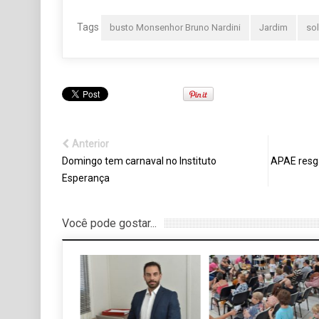
Tags
busto Monsenhor Bruno Nardini
Jardim
so
Anterior
Domingo tem carnaval no Instituto
APAE resga
Esperança
Você pode gostar...