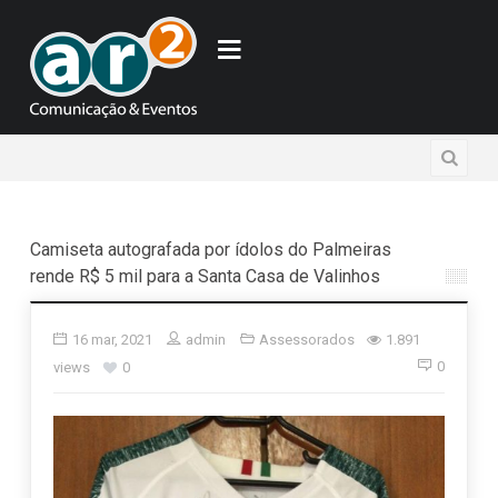
Camiseta autografada por ídolos do Palmeiras
rende R$ 5 mil para a Santa Casa de Valinhos
16 mar, 2021
admin
Assessorados
1.891
0
views
0