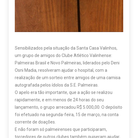
Sensibilizados pela situação da Santa Casa Valinhos,
um grupo de amigos do Clube Atlético Valinhense:
Palmeiras Brasil e Novo Palmeiras, liderados pelo Deni
Osni Madia, resolveram ajudar o hospital, com a
realização de um sorteio entre amigos de uma camisa
autografada pelos ídolos da S.E. Palmeiras.
O apelo era tão importante, que a ação se realizou
rapidamente, e em menos de 24 horas do seu
lançamento, o grupo arrecadou R$ 5.000,00. O depósito
foi efetuado na segunda-feira, 15 de março, na conta
corrente de doações.
E não foram só palmeirenses que participaram,
torcedores de outros clubes também quiseram ajudar,