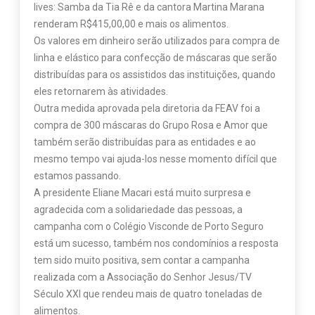
lives: Samba da Tia Rê e da cantora Martina Marana
renderam R$415,00,00 e mais os alimentos.
Os valores em dinheiro serão utilizados para compra de
linha e elástico para confecção de máscaras que serão
distribuídas para os assistidos das instituições, quando
eles retornarem às atividades.
Outra medida aprovada pela diretoria da FEAV foi a
compra de 300 máscaras do Grupo Rosa e Amor que
também serão distribuídas para as entidades e ao
mesmo tempo vai ajuda-los nesse momento difícil que
estamos passando.
A presidente Eliane Macari está muito surpresa e
agradecida com a solidariedade das pessoas, a
campanha com o Colégio Visconde de Porto Seguro
está um sucesso, também nos condomínios a resposta
tem sido muito positiva, sem contar a campanha
realizada com a Associação do Senhor Jesus/TV
Século XXI que rendeu mais de quatro toneladas de
alimentos.