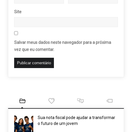
Site
Salvar meus dados neste navegador para a próxima
vez que eu comentar.
Sua nota fiscal pode ajudar a transformar
o futuro de um jovem