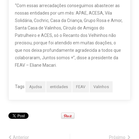
“Com essas arrecadações conseguimos abastecer as
nossas entidades por um mês: APAE, ACESA, Vila
Solidária, Cochric, Casa da Criança, Grupo Rosa e Amor,
Santa Casa de Valinhos, Círculo de Amigos do
Patrulheiro e ACES, só o Recanto dos Velhinhos não
precisou, porque foi atendido em muitas doações, o
que nos deixa profundamente agradecida a todos que
colaboraram, Juntos somos +”, disse a presidente da
FEAV – Eliane Macari.
Tags
Ajudsa
entidades
FEAV
Valinhos
Anterior
Próximo