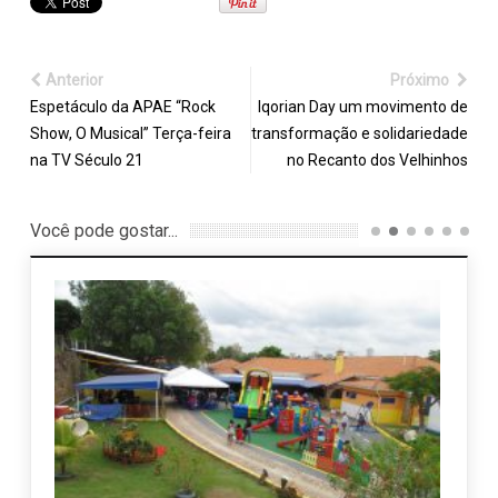
Anterior
Próximo
Espetáculo da APAE “Rock
Iqorian Day um movimento de
Show, O Musical” Terça-feira
transformação e solidariedade
na TV Século 21
no Recanto dos Velhinhos
Você pode gostar...