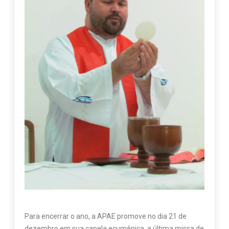
Para encerrar o ano, a APAE promove no dia 21 de
dezembro em sua capela ecumênica, a última missa de