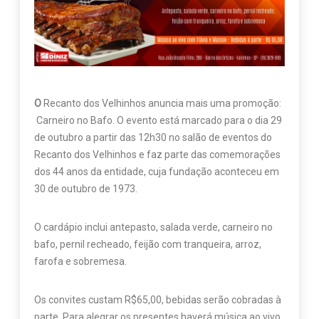
O
Recanto dos Velhinhos anuncia mais uma promoção:
Carneiro no Bafo. O evento está marcado para o dia 29
de outubro a partir das 12h30 no salão de eventos do
Recanto dos Velhinhos e faz parte das comemorações
dos 44 anos da entidade, cuja fundação aconteceu em
30 de outubro de 1973.
O cardápio inclui antepasto, salada verde, carneiro no
bafo, pernil recheado, feijão com tranqueira, arroz,
farofa e sobremesa.
Os convites custam R$65,00, bebidas serão cobradas à
parte. Para alegrar os presentes haverá música ao vivo