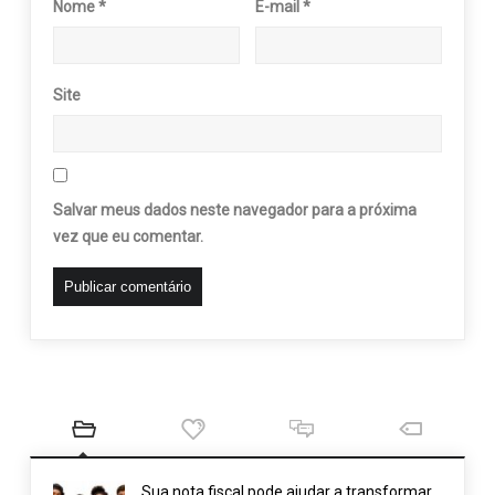
Nome
*
E-mail
*
Site
Salvar meus dados neste navegador para a próxima
vez que eu comentar.
Sua nota fiscal pode ajudar a transformar