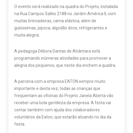
O evento será realizado na quadra do Projeto, instalada
na Rua Campos Salles 2188 no Jardim América II, com
muitas brincadeiras, cama elástica, além de
guloseimas, pipoca, algodão doce, refrigerantes e
muita alegria.
A pedagoga Débora Dantas de Alcântara está
programando inúmeras atividades para promover a
alegria dos pequenos, que neste dia enchem a quadra.
A parceria com a empresa EATON sempre muito
importante e desta vez, todas as crianças que
freqüentam as oficinas do Projeto Janela Aberta vão
receber uma bola gentileza da empresa. A festa vai
contar também com ajuda dos colaboradores
voluntários da Eaton, que estarão atuando no dia da
festa.