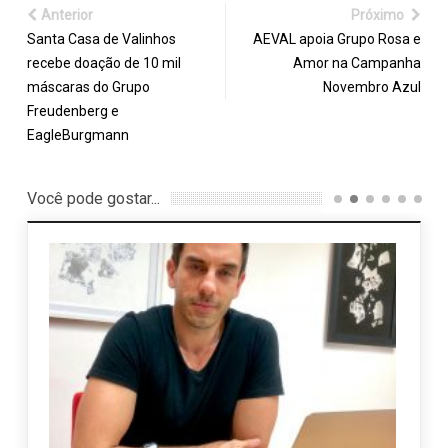
Anterior
Próximo
Santa Casa de Valinhos
AEVAL apoia Grupo Rosa e
recebe doação de 10 mil
Amor na Campanha
máscaras do Grupo
Novembro Azul
Freudenberg e
EagleBurgmann
Você pode gostar...