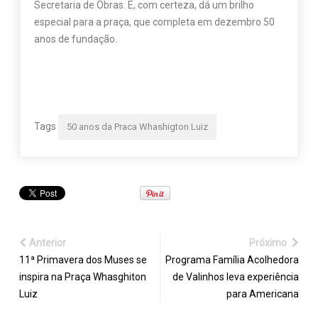
Secretaria de Obras. E, com certeza, dá um brilho
especial para a praça, que completa em dezembro 50
anos de fundação.
Tags
50 anos da Praca Whashigton Luiz
Anterior
Próximo
11ª Primavera dos Muses se
Programa Família Acolhedora
inspira na Praça Whasghiton
de Valinhos leva experiência
Luiz
para Americana