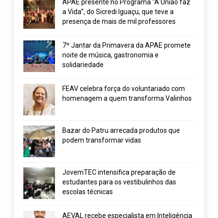
APAE presente no Programa “A União faz
a Vida”, do Sicredi Iguaçu, que teve a
presença de mais de mil professores
7º Jantar da Primavera da APAE promete
noite de música, gastronomia e
solidariedade
FEAV celebra força do voluntariado com
homenagem a quem transforma Valinhos
Bazar do Patru arrecada produtos que
podem transformar vidas
JovemTEC intensifica preparação de
estudantes para os vestibulinhos das
escolas técnicas
AEVAL recebe especialista em Inteligência