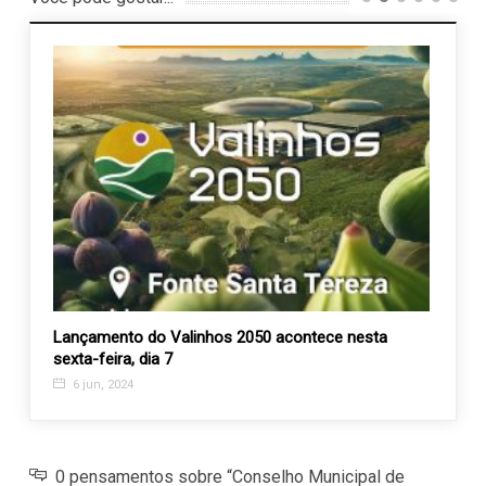
por
Lançamento do Valinhos 2050 acontece nesta
Feira
sexta-feira, dia 7
Amor 
6 jun, 2024
5 ag
0 pensamentos sobre “Conselho Municipal de