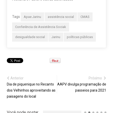
Tags
Apae Jarinu
assistência social
CMAS
Conferência de Assistência Sociak
desigualdade social
Jarinu
políticas públicas
Anterior
Próximo
Dia de piquenique no Recanto
AAPV divulga programação de
dos Velhinhos aproveitando as
passeios para 2021
paisagens do local
Você pode gostar...