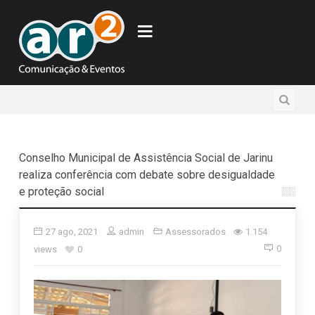
Conselho Municipal de Assistência Social de Jarinu
realiza conferência com debate sobre desigualdade
e proteção social
27 ago, 2021
admin
Assessorados
1.154
0
views
0