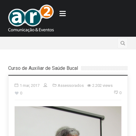
Curso de Auxiliar de Saúde Bucal
1 mar, 2017
Assessorados
2.202 views
0
0