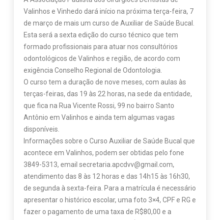
Valinhos e Vinhedo dará início na próxima terça-feira, 7
de março de mais um curso de Auxiliar de Saúde Bucal.
Esta será a sexta edição do curso técnico que tem
formado profissionais para atuar nos consultórios
odontológicos de Valinhos e região, de acordo com
exigência Conselho Regional de Odontologia.
O curso tem a duração de nove meses, com aulas às
terças-feiras, das 19 às 22 horas, na sede da entidade,
que fica na Rua Vicente Rossi, 99 no bairro Santo
Antônio em Valinhos e ainda tem algumas vagas
disponíveis.
Informações sobre o Curso Auxiliar de Saúde Bucal que
acontece em Valinhos, podem ser obtidas pelo fone
3849-5313, email secretaria.apcdvv@gmail.com,
atendimento das 8 às 12 horas e das 14h15 às 16h30,
de segunda à sexta-feira. Para a matrícula é necessário
apresentar o histórico escolar, uma foto 3×4, CPF e RG e
fazer o pagamento de uma taxa de R$80,00 e a