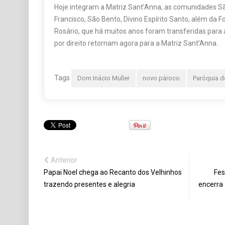
Hoje integram a Matriz Sant’Anna, as comunidades S
Francisco, São Bento, Divino Espírito Santo, além da
Rosário, que há muitos anos foram transferidas para
por direito retornam agora para a Matriz Sant’Anna.
Tags
Dom Inácio Muller
novo pároco
Paróquia d
Anterior
Papai Noel chega ao Recanto dos Velhinhos
Fes
trazendo presentes e alegria
encerra