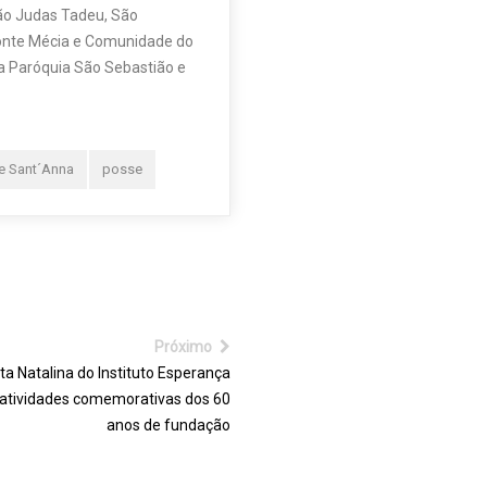
ão Judas Tadeu, São
 Fonte Mécia e Comunidade do
 a Paróquia São Sebastião e
e Sant´Anna
posse
Próximo
ta Natalina do Instituto Esperança
 atividades comemorativas dos 60
anos de fundação