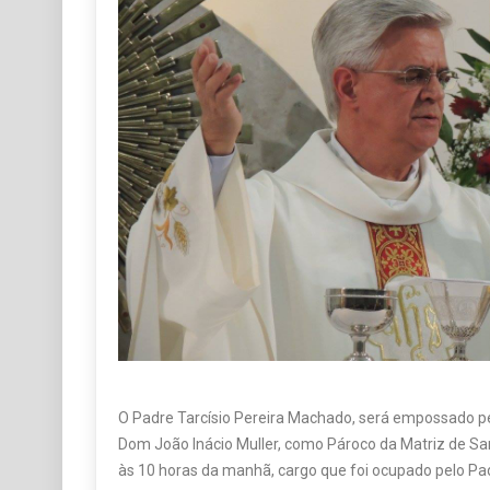
O Padre Tarcísio Pereira Machado, será empossado p
Dom João Inácio Muller, como Pároco da Matriz de San
às 10 horas da manhã, cargo que foi ocupado pelo 