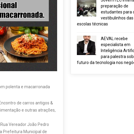
JovemTEC intensi
preparação de
estudantes para 
vestibulinhos das
escolas técnicas
AEVAL recebe
especialista em
Inteligência Artific
para palestra sob
futuro da tecnologia nos negó
 com polenta e macarronada
Encontro de carros antigos &
limentação e outras atrações,
a Rua Vereador João Pedro
a Prefeitura Municipal de