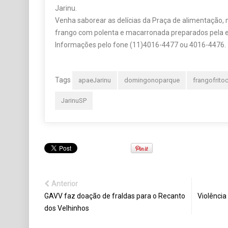
Jarinu.
Venha saborear as delícias da Praça de alimentação, 
frango com polenta e macarronada preparados pela 
Informações pelo fone (11)4016-4477 ou 4016-4476.
Tags
apaeJarinu
domingonoparque
frangofrit
JarinuSP
Anterior
GAVV faz doação de fraldas para o Recanto
Violência
dos Velhinhos