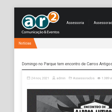
Assessoria
Assessora
Notícias
Domingo no Parque tem encontro de Carros Antigo
24 nov, 2021
admin
Assessorados
1.389 