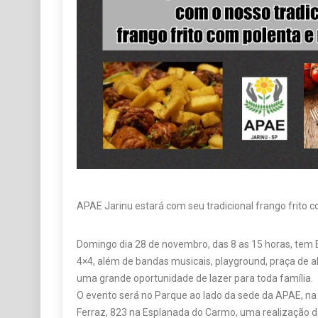
APAE Jarinu estará com seu tradicional frango frito
Domingo dia 28 de novembro, das 8 as 15 horas, tem 
4×4, além de bandas musicais, playground, praça de a
uma grande oportunidade de lazer para toda família.
O evento será no Parque ao lado da sede da APAE, n
Ferraz, 823 na Esplanada do Carmo, uma realização d