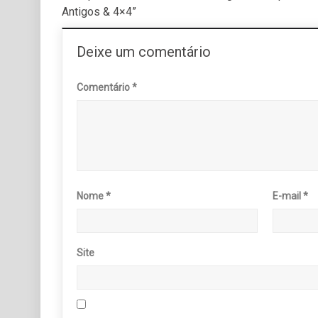
Antigos & 4×4”
Deixe um comentário
Comentário
*
Nome
*
E-mail
*
Site