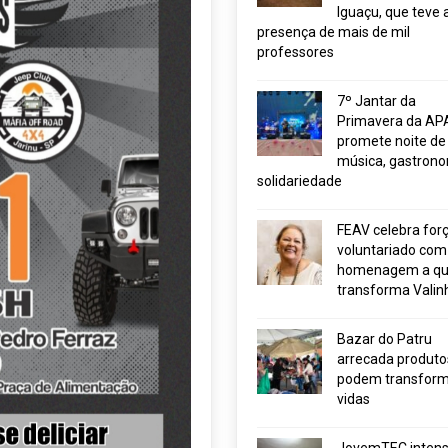
Iguaçu, que teve 
presença de mais de mil
professores
7º Jantar da
Primavera da AP
promete noite de
música, gastrono
solidariedade
FEAV celebra for
voluntariado com
homenagem a q
transforma Valin
Bazar do Patru
arrecada produto
podem transform
vidas