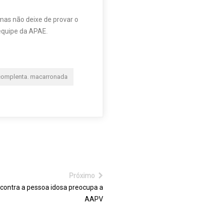
mas não deixe de provar o
equipe da APAE.
ocomplenta. macarronada
Próximo
 contra a pessoa idosa preocupa a
AAPV