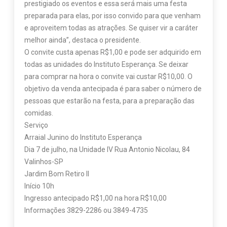
prestigiado os eventos e essa será mais uma festa
preparada para elas, por isso convido para que venham
e aproveitem todas as atrações. Se quiser vir a caráter
melhor ainda”, destaca o presidente.
O convite custa apenas R$1,00 e pode ser adquirido em
todas as unidades do Instituto Esperança. Se deixar
para comprar na hora o convite vai custar R$10,00. O
objetivo da venda antecipada é para saber o número de
pessoas que estarão na festa, para a preparação das
comidas.
Serviço
Arraial Junino do Instituto Esperança
Dia 7 de julho, na Unidade IV Rua Antonio Nicolau, 84
Valinhos-SP
Jardim Bom Retiro II
Início 10h
Ingresso antecipado R$1,00 na hora R$10,00
Informações 3829-2286 ou 3849-4735