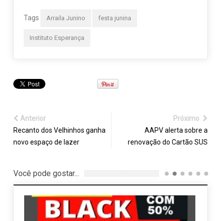
Tags
Arraila Junino
festa junina
Instituto Esperança
Anterior
Próximo
Recanto dos Velhinhos ganha
AAPV alerta sobre a
novo espaço de lazer
renovação do Cartão SUS
Você pode gostar...