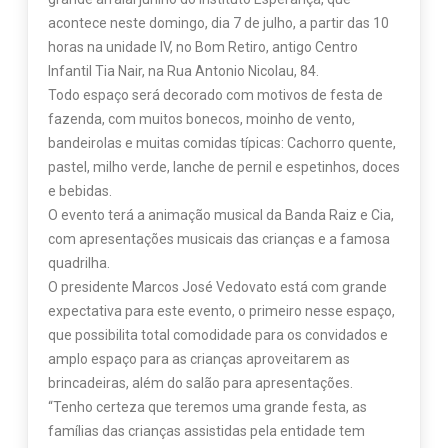
acontece neste domingo, dia 7 de julho, a partir das 10
horas na unidade IV, no Bom Retiro, antigo Centro
Infantil Tia Nair, na Rua Antonio Nicolau, 84.
Todo espaço será decorado com motivos de festa de
fazenda, com muitos bonecos, moinho de vento,
bandeirolas e muitas comidas típicas: Cachorro quente,
pastel, milho verde, lanche de pernil e espetinhos, doces
e bebidas.
O evento terá a animação musical da Banda Raiz e Cia,
com apresentações musicais das crianças e a famosa
quadrilha.
O presidente Marcos José Vedovato está com grande
expectativa para este evento, o primeiro nesse espaço,
que possibilita total comodidade para os convidados e
amplo espaço para as crianças aproveitarem as
brincadeiras, além do salão para apresentações.
“Tenho certeza que teremos uma grande festa, as
famílias das crianças assistidas pela entidade tem