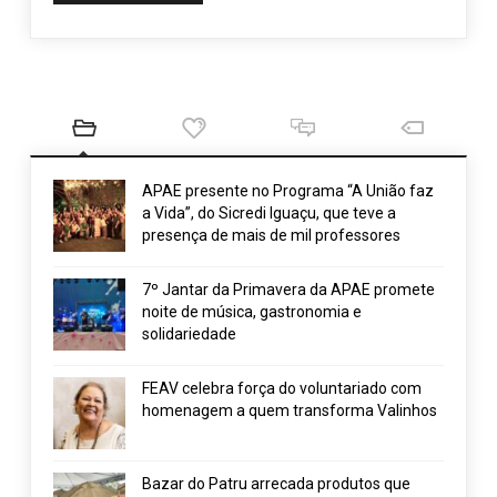
APAE presente no Programa “A União faz
a Vida”, do Sicredi Iguaçu, que teve a
presença de mais de mil professores
7º Jantar da Primavera da APAE promete
noite de música, gastronomia e
solidariedade
FEAV celebra força do voluntariado com
homenagem a quem transforma Valinhos
Bazar do Patru arrecada produtos que