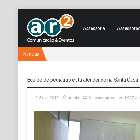
Assessoria
Assessora
Notícias
Equipe de pediatras está atendendo na Santa Casa
5 set, 2017
admin
Assessorados
1.937 vi