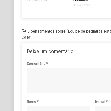
23 out, 2024
7 set, 2021
0 pensamentos sobre “Equipe de pediatras está
Casa”
Deixe um comentário
Comentário
*
Nome
*
E-mail
*