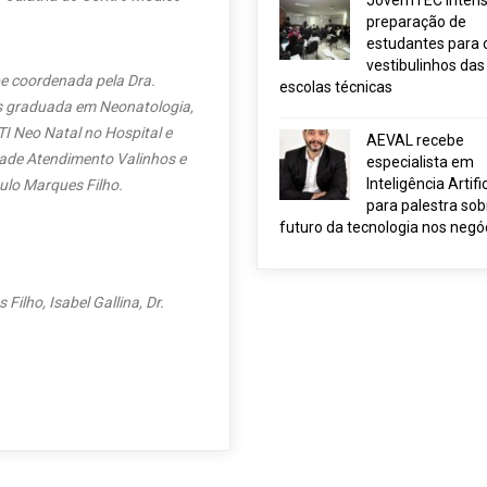
JovemTEC intensi
preparação de
estudantes para 
vestibulinhos das
pe coordenada pela Dra.
escolas técnicas
pós graduada em Neonatologia,
TI Neo Natal no Hospital e
AEVAL recebe
dade Atendimento Valinhos e
especialista em
Inteligência Artific
ulo Marques Filho.
para palestra sob
futuro da tecnologia nos negó
Filho, Isabel Gallina, Dr.