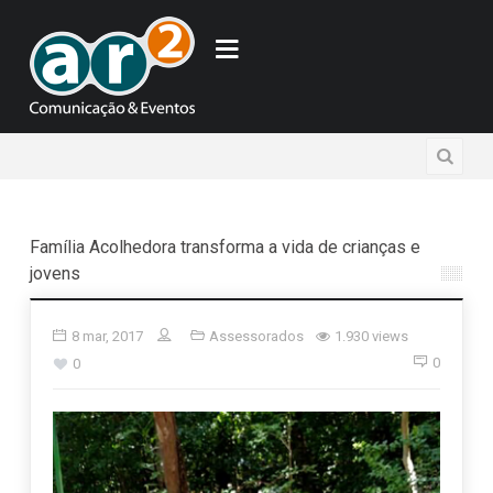
Família Acolhedora transforma a vida de crianças e
jovens
8 mar, 2017
Assessorados
1.930 views
0
0