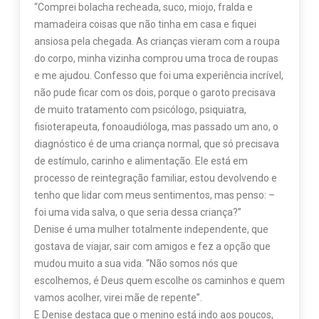
“Comprei bolacha recheada, suco, miojo, fralda e
mamadeira coisas que não tinha em casa e fiquei
ansiosa pela chegada. As crianças vieram com a roupa
do corpo, minha vizinha comprou uma troca de roupas
e me ajudou. Confesso que foi uma experiência incrível,
não pude ficar com os dois, porque o garoto precisava
de muito tratamento com psicólogo, psiquiatra,
fisioterapeuta, fonoaudióloga, mas passado um ano, o
diagnóstico é de uma criança normal, que só precisava
de estímulo, carinho e alimentação. Ele está em
processo de reintegração familiar, estou devolvendo e
tenho que lidar com meus sentimentos, mas penso: –
foi uma vida salva, o que seria dessa criança?”
Denise é uma mulher totalmente independente, que
gostava de viajar, sair com amigos e fez a opção que
mudou muito a sua vida. “Não somos nós que
escolhemos, é Deus quem escolhe os caminhos e quem
vamos acolher, virei mãe de repente”.
E Denise destaca que o menino está indo aos poucos,