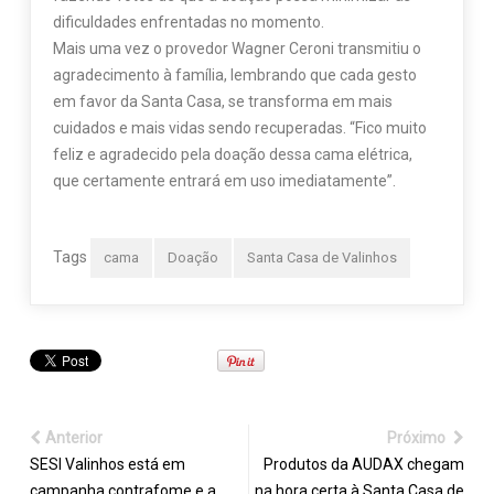
dificuldades enfrentadas no momento.
Mais uma vez o provedor Wagner Ceroni transmitiu o
agradecimento à família, lembrando que cada gesto
em favor da Santa Casa, se transforma em mais
cuidados e mais vidas sendo recuperadas. “Fico muito
feliz e agradecido pela doação dessa cama elétrica,
que certamente entrará em uso imediatamente”.
Tags
cama
Doação
Santa Casa de Valinhos
Anterior
Próximo
SESI Valinhos está em
Produtos da AUDAX chegam
campanha contrafome e a
na hora certa à Santa Casa de