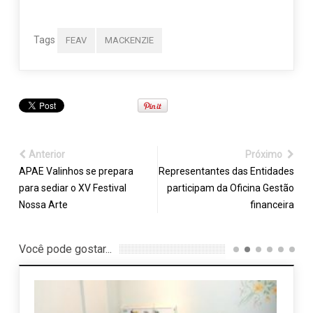
Tags
FEAV
MACKENZIE
Anterior
Próximo
APAE Valinhos se prepara
Representantes das Entidades
para sediar o XV Festival
participam da Oficina Gestão
Nossa Arte
financeira
Você pode gostar...