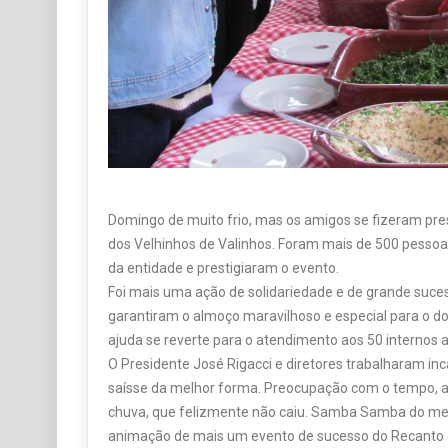
Domingo de muito frio, mas os amigos se fizeram pre
dos Velhinhos de Valinhos. Foram mais de 500 pessoa
da entidade e prestigiaram o evento.
Foi mais uma ação de solidariedade e de grande suces
garantiram o almoço maravilhoso e especial para o d
ajuda se reverte para o atendimento aos 50 internos at
O Presidente José Rigacci e diretores trabalharam i
saísse da melhor forma. Preocupação com o tempo, al
chuva, que felizmente não caiu. Samba Samba do mes
animação de mais um evento de sucesso do Recanto d