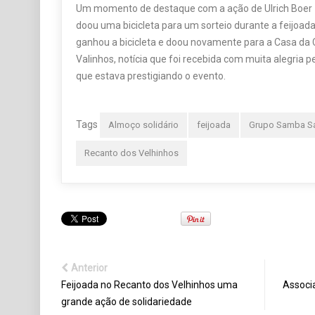
Um momento de destaque com a ação de Ulrich Boer –
doou uma bicicleta para um sorteio durante a feijoada
ganhou a bicicleta e doou novamente para a Casa da 
Valinhos, notícia que foi recebida com muita alegria p
que estava prestigiando o evento.
Tags
Almoço solidário
feijoada
Grupo Samba 
Recanto dos Velhinhos
Anterior
Feijoada no Recanto dos Velhinhos uma
Associ
grande ação de solidariedade