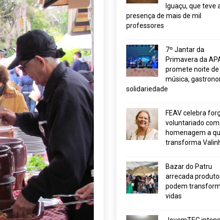
Iguaçu, que teve 
presença de mais de mil
professores
7º Jantar da
Primavera da AP
promete noite de
música, gastrono
solidariedade
FEAV celebra for
voluntariado com
homenagem a q
transforma Valin
Bazar do Patru
arrecada produto
podem transform
vidas