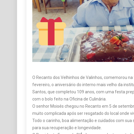
O Recanto dos Velhinhos de Valinhos, comemorou na ta
fevereiro, o aniversário do interno mais velho da inst
Santos, que completou 109 anos, com uma festa prep
com o bolo feito na Oficina de Culinária.
O senhor Moisés chegou no Recanto em 5 de setembro
muito complicada após ser resgatado do local onde vi
Todo o carinho, boa alimentação e cuidados com su
para sua recuperação e longevidade.