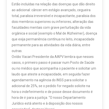
Estão incluídas na relação das doenças que dão direito
ao adicional: câncer em estágio avançado, cegueira
total, paralisia irreversível e incapacitante, paralisia dos
dois membros superiores ou inferiores; alteração das
faculdades mentais com grave perturbação da vida
orgânica e social (exemplo o Mal de Alzheimer), doença
que exija permanência contínua no leito, incapacidade
permanente para as atividades da vida diária, entre
outras.
Ovídio Vacari Presidente da AAPV lembra que nesses
casos, o primeiro passo é passar num Posto de Saúde
ou no médico que acompanha o paciente e solicitar um
laudo que ateste a incapacidade, em seguida fazer
agendamento na agência do INSS para solicitar o
adicional de 25%, se o pedido for negado solicite na
hora o indeferimento e de posse desse documento é
hora de ir para a justiça. “O nosso Departamento
Jurídico está atento e à disposição dos nossos