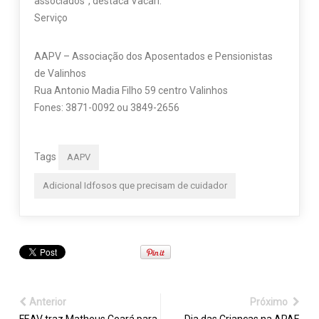
associados”, destaca Vacari.
Serviço
AAPV – Associação dos Aposentados e Pensionistas
de Valinhos
Rua Antonio Madia Filho 59 centro Valinhos
Fones: 3871-0092 ou 3849-2656
Tags
AAPV
Adicional Idfosos que precisam de cuidador
Anterior
Próximo