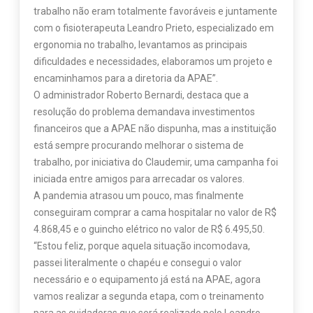
trabalho não eram totalmente favoráveis e juntamente
com o fisioterapeuta Leandro Prieto, especializado em
ergonomia no trabalho, levantamos as principais
dificuldades e necessidades, elaboramos um projeto e
encaminhamos para a diretoria da APAE”.
O administrador Roberto Bernardi, destaca que a
resolução do problema demandava investimentos
financeiros que a APAE não dispunha, mas a instituição
está sempre procurando melhorar o sistema de
trabalho, por iniciativa do Claudemir, uma campanha foi
iniciada entre amigos para arrecadar os valores.
A pandemia atrasou um pouco, mas finalmente
conseguiram comprar a cama hospitalar no valor de R$
4.868,45 e o guincho elétrico no valor de R$ 6.495,50.
“Estou feliz, porque aquela situação incomodava,
passei literalmente o chapéu e consegui o valor
necessário e o equipamento já está na APAE, agora
vamos realizar a segunda etapa, com o treinamento