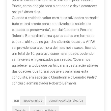
para as cuidadoras que será realizado pelo Leandro
Prieto, como doação para a entidade e deve acontecer
nos próximos dias.
Quando a entidade voltar com suas atividades normais,
tudo estará pronto para ser utilizado e a saúde das
cuidadoras preservarda”, conclui Claudemir Ferraro.
Roberto Bernardi informa que os sacos em forma de
cadeira, utilizado no guincho são individuais e a APAE
vai providenciar a compra de mais nove sacos, ficando
um total de 10, para uso diário na entidade, podendo
ser laváveis e higienizados para reuso. “Queremos
agradecer a todos que participaram desta ação através
das doações que foram possíveis para mais esta
conquista, em especial o Claudemir e o Leandro Pietro”
conclui o administrador Roberto Bernardi.
Tags
apaevalinhos
cama hospitalar elétrica
Doação
guincho elétrico