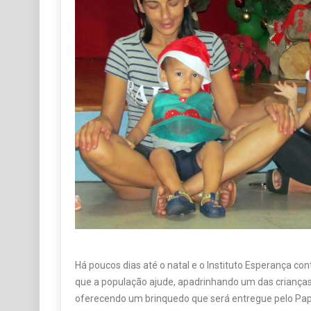
Há poucos dias até o natal e o Instituto Esperança c
que a população ajude, apadrinhando um das criança
oferecendo um brinquedo que será entregue pelo Papai