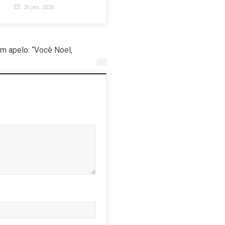
26 jan, 2026
m apelo: “Você Noel,