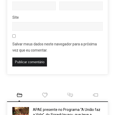
Site
Salvar meus dados neste navegador para a próxima
vez que eu comentar.
APAE presente no Programa “A União faz
a Vida”, do Sicredi Iguaçu, que teve a