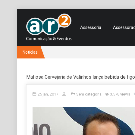
Assessoria
Assessora
Notícias
Mafiosa Cervejaria de Valinhos lança bebida de figo
25 jan, 2017
Sem categoria
3.578 views