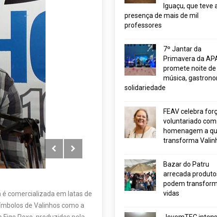
Iguaçu, que teve 
presença de mais de mil
professores
7º Jantar da
Primavera da AP
promete noite de
música, gastrono
solidariedade
FEAV celebra for
voluntariado com
homenagem a q
transforma Valin
Bazar do Patru
arrecada produto
podem transform
vidas
ja é comercializada em latas de
símbolos de Valinhos como a