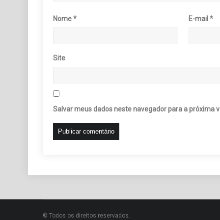
Nome
*
E-mail
*
Site
Salvar meus dados neste navegador para a próxima v
© Todos os direitos reservados.