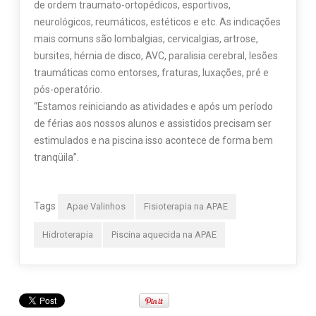
de ordem traumato-ortopédicos, esportivos,
neurológicos, reumáticos, estéticos e etc. As indicações
mais comuns são lombalgias, cervicalgias, artrose,
bursites, hérnia de disco, AVC, paralisia cerebral, lesões
traumáticas como entorses, fraturas, luxações, pré e
pós-operatório.
“Estamos reiniciando as atividades e após um período
de férias aos nossos alunos e assistidos precisam ser
estimulados e na piscina isso acontece de forma bem
tranqüila”.
Tags
Apae Valinhos
Fisioterapia na APAE
Hidroterapia
Piscina aquecida na APAE