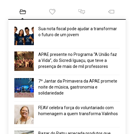
Sua nota fiscal pode ajudar a transformar
o futuro de um jovem
APAE presente no Programa “A União faz
a Vida”, do Sicredi Iguaçu, que teve a
presença de mais de mil professores
7º Jantar da Primavera da APAE promete
noite de música, gastronomia e
solidariedade
FEAV celebra força do voluntariado com
homenagem a quem transforma Valinhos
Bazar do Patru arrecada produtos que