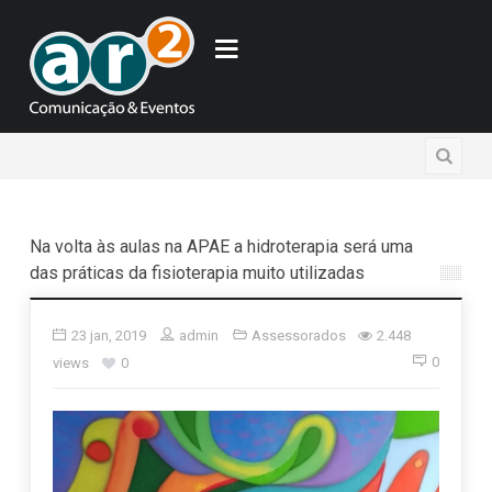
Na volta às aulas na APAE a hidroterapia será uma
das práticas da fisioterapia muito utilizadas
23 jan, 2019
admin
Assessorados
2.448
0
views
0